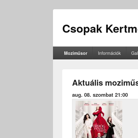
Csopak Kertm
Moziműsor
Információk
Gal
Aktuális mozimű
aug. 08. szombat 21:00