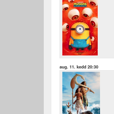
aug. 11. kedd 20:30