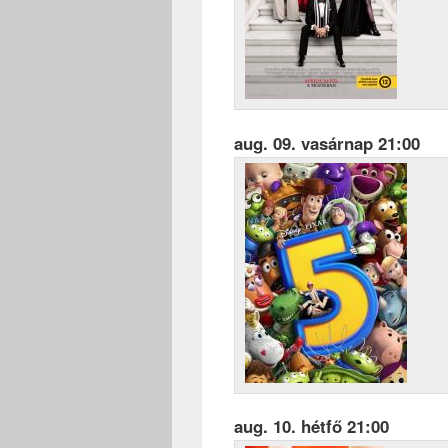
aug. 09. vasárnap 21:00
aug. 10. hétfő 21:00