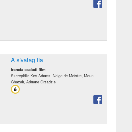
A sivatag fia
francia családi film
Szereplők: Kev Adams, Neige de Maistre, Moun
Ghazali, Adriane Grzadziel