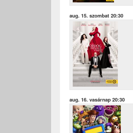
aug. 15. szombat 20:30
aug. 16. vasárnap 20:30