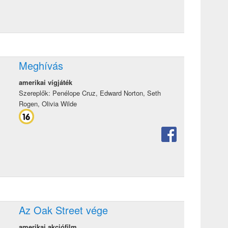
Meghívás
amerikai vígjáték
Szereplők: Penélope Cruz, Edward Norton, Seth
Rogen, Olivia Wilde
Az Oak Street vége
amerikai akciófilm