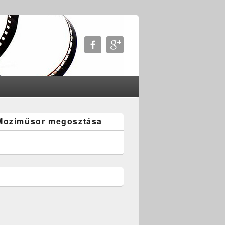
Moziműsor megosztása