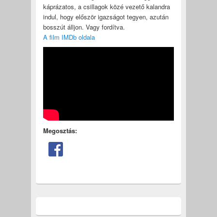
káprázatos, a csillagok közé vezető kalandra
indul, hogy először igazságot tegyen, azután
bosszút álljon. Vagy fordítva.
A film IMDb oldala
Megosztás: