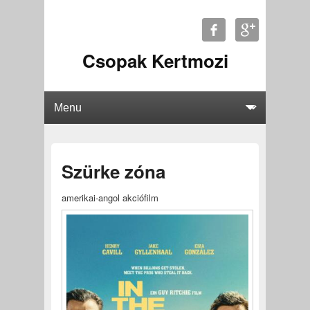
Csopak Kertmozi
Szürke zóna
amerikai-angol akciófilm