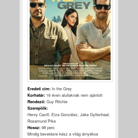
Eredeti cím:
In the Grey
Korhatár:
16 éven aluliaknak nem ajánlott
Rendező:
Guy Ritchie
Szereplők:
Henry Cavill, Eiza González, Jake Gyllenhaal,
Rosamund Pike
Hossz:
98 perc
Mindig bevetésre kész a világ árnyékos